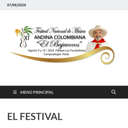
07/08/2026
Festival el Bajacocos
Música Como Arroz
MENÚ PRINCIPAL
EL FESTIVAL