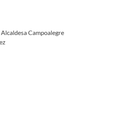
, Alcaldesa Campoalegre
ez