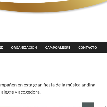
cos
EZ
ORGANIZACIÓN
CAMPOALEGRE
CONTACTO
ompañen en esta gran fiesta de la música andina
 alegre y acogedora.