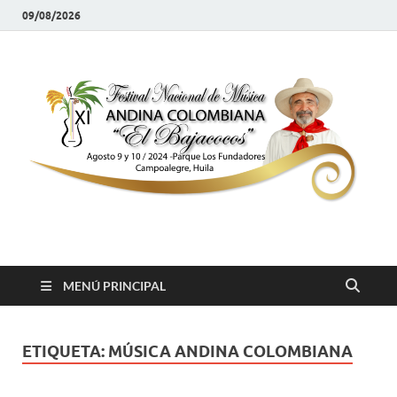
09/08/2026
Festival el Bajacocos
Música Como Arroz
MENÚ PRINCIPAL
ETIQUETA:
MÚSICA ANDINA COLOMBIANA