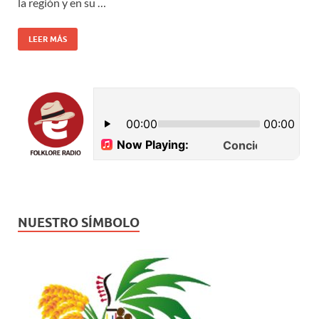
la regiòn y en su …
LEER MÁS
NUESTRO SÍMBOLO