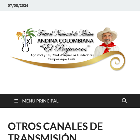
07/08/2026
Festival el Bajacocos
Música Como Arroz
MENÚ PRINCIPAL
OTROS CANALES DE
TRANSMISIÓN