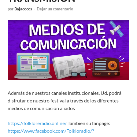
por
Bajacocos
-
Dejar un comentario
Además de nuestros canales institucionales, Ud. podrá
disfrutar de nuestro festival a través de los diferentes
medios de comunicación aliados
https://folkloreradio.online/
También su fanpage:
https://www.facebook.com/Folkloradio/?